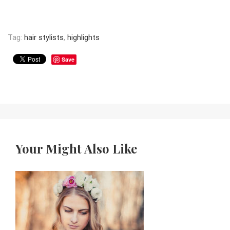
Tag:
hair stylists
,
highlights
Save
Your Might Also Like