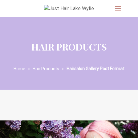
HAIR PRODUCTS
Home
Hair Products
Hairsalon Gallery Post Format