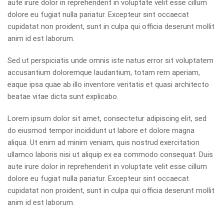
aute irure dolor in reprehenderit in voluptate velit esse cillum
dolore eu fugiat nulla pariatur. Excepteur sint occaecat
cupidatat non proident, sunt in culpa qui officia deserunt mollit
anim id est laborum.
Sed ut perspiciatis unde omnis iste natus error sit voluptatem
accusantium doloremque laudantium, totam rem aperiam,
eaque ipsa quae ab illo inventore veritatis et quasi architecto
beatae vitae dicta sunt explicabo.
Lorem ipsum dolor sit amet, consectetur adipiscing elit, sed
do eiusmod tempor incididunt ut labore et dolore magna
aliqua. Ut enim ad minim veniam, quis nostrud exercitation
ullamco laboris nisi ut aliquip ex ea commodo consequat. Duis
aute irure dolor in reprehenderit in voluptate velit esse cillum
dolore eu fugiat nulla pariatur. Excepteur sint occaecat
cupidatat non proident, sunt in culpa qui officia deserunt mollit
anim id est laborum.