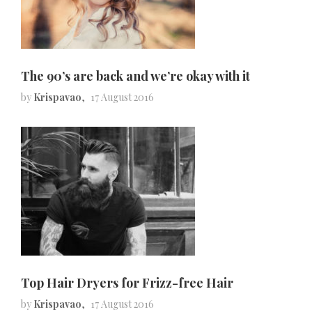
The 90’s are back and we’re okay with it
by
Krispavao
17 August 2016
Top Hair Dryers for Frizz-free Hair
by
Krispavao
17 August 2016