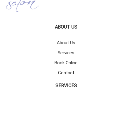
ABOUT US
About Us
Services
Book Online
Contact
SERVICES
Perm
Blow Dry
Color
Bridal Hair