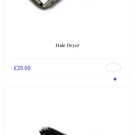
Hair Dryer
£
20.00