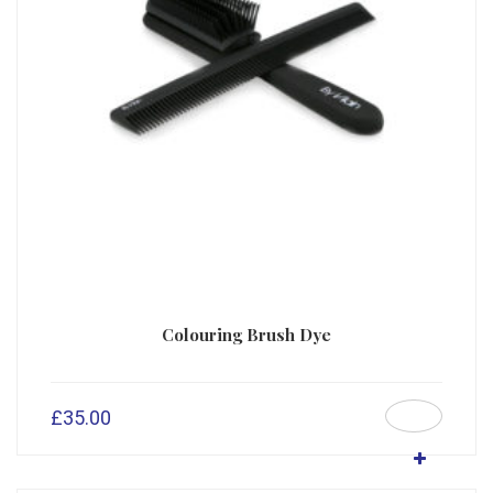
Colouring Brush Dye
£
35.00