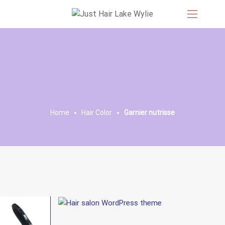
Home
Hair Color
Garnier nutrisse